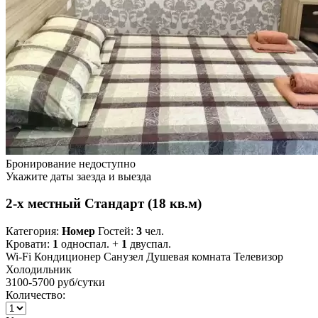
Бронирование недоступно
Укажите даты заезда и выезда
2-х местный Стандарт (18 кв.м)
Категория:
Номер
Гостей:
3
чел.
Кровати:
1
односпал. +
1
двуспал.
Wi-Fi
Кондиционер
Санузел
Душевая комната
Телевизор
Холодильник
3100-5700 руб
/сутки
Количество: