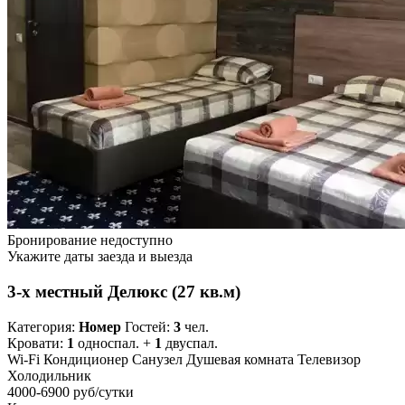
Бронирование недоступно
Укажите даты заезда и выезда
3-х местный Делюкс (27 кв.м)
Категория:
Номер
Гостей:
3
чел.
Кровати:
1
односпал. +
1
двуспал.
Wi-Fi
Кондиционер
Санузел
Душевая комната
Телевизор
Холодильник
4000-6900 руб
/сутки