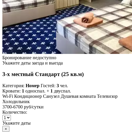
Бронирование недоступно
Укажите даты заезда и выезда
3-х местный Стандарт (25 кв.м)
Категория:
Номер
Гостей:
3
чел.
Кровати:
1
односпал. +
1
двуспал.
Wi-Fi
Кондиционер
Санузел
Душевая комната
Телевизор
Холодильник
3700-6700 руб
/сутки
Количество:
Укажите даты
×