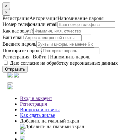
×
×
Регистрация
Авторизация
Напоминание пароля
Номер телефона
или email
Как вас зовут?
Ваш email
Введите пароль
Повторите пароль
Регистрация
|
Войти
|
Напомнить пароль
Даю согласие на обработку персональных данных
Отправить
Вход
в аккаунт
Регистрация
Вопросы
и ответы
Как сдать жилье
Добавить на главный экран