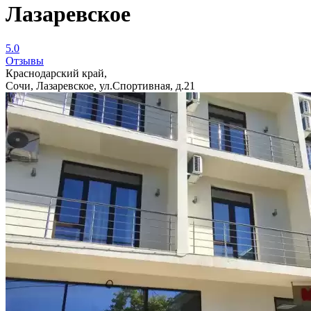
Лазаревское
5.0
Отзывы
Краснодарский край,
Сочи, Лазаревское, ул.Спортивная, д.21