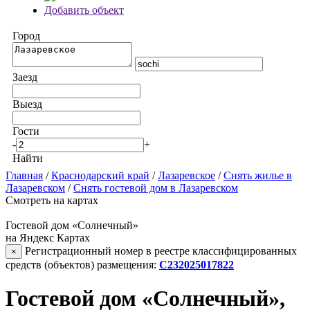
Добавить объект
Город
Заезд
Выезд
Гости
-
+
Найти
Главная
/
Краснодарский край
/
Лазаревское
/
Снять жилье в
Лазаревском
/
Снять гостевой дом в Лазаревском
Смотреть на картах
Гостевой дом «Солнечный»
на Яндекс Картах
Регистрационный номер в реестре классифицированных
×
средств (объектов) размещения:
С232025017822
Гостевой дом «Солнечный»,