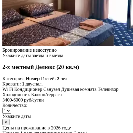
Бронирование недоступно
Укажите даты заезда и выезда
2-х местный Делюкс (20 кв.м)
Категория:
Номер
Гостей:
2
чел.
Кровати:
1
двуспал.
Wi-Fi
Кондиционер
Санузел
Душевая комната
Телевизор
Холодильник
Балкон/терраса
3400-6000 руб
/сутки
Количество:
Укажите даты
×
Цены на проживание в 2026 году