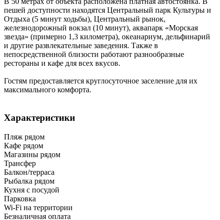
В 50 метрах от объекта расположена платная автостоянка. В
пешей доступности находятся Центральный парк Культуры и
Отдыха (5 минут ходьбы), Центральный рынок,
железнодорожный вокзал (10 минут), аквапарк «Морская
звезда» (примерно 1,3 километра), океанариум, дельфинарий
и другие развлекательные заведения. Также в
непосредственной близости работают разнообразные
рестораны и кафе для всех вкусов.
Гостям предоставляется круглосуточное заселение для их
максимального комфорта.
Характеристики
Пляж рядом
Кафе рядом
Магазины рядом
Трансфер
Балкон/терраса
Рыбалка рядом
Кухня с посудой
Парковка
Wi-Fi на территории
Безналичная оплата