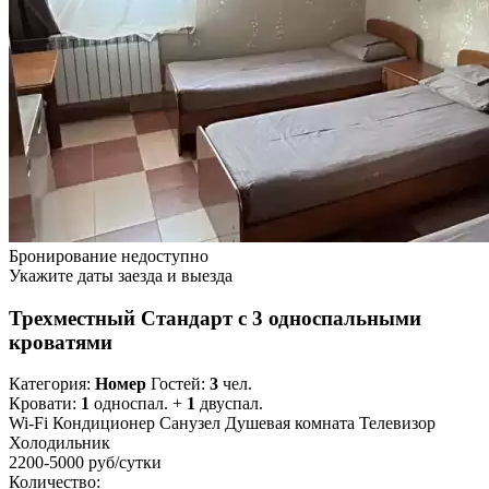
Бронирование недоступно
Укажите даты заезда и выезда
Трехместный Стандарт с 3 односпальными
кроватями
Категория:
Номер
Гостей:
3
чел.
Кровати:
1
односпал. +
1
двуспал.
Wi-Fi
Кондиционер
Санузел
Душевая комната
Телевизор
Холодильник
2200-5000 руб
/сутки
Количество: