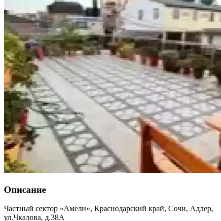
Описание
Частный сектор «Амели»,
Краснодарский край
,
Сочи, Адлер
,
ул.Чкалова, д.38А