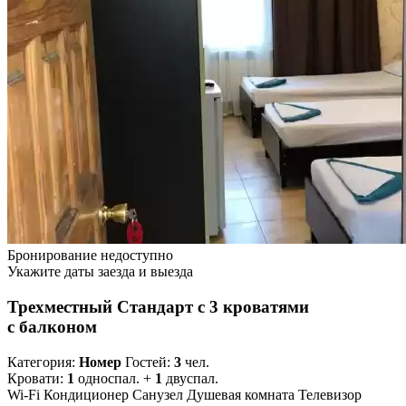
Бронирование недоступно
Укажите даты заезда и выезда
Трехместный Стандарт с 3 кроватями
с балконом
Категория:
Номер
Гостей:
3
чел.
Кровати:
1
односпал. +
1
двуспал.
Wi-Fi
Кондиционер
Санузел
Душевая комната
Телевизор