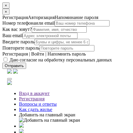
×
×
Регистрация
Авторизация
Напоминание пароля
Номер телефона
или email
Как вас зовут?
Ваш email
Введите пароль
Повторите пароль
Регистрация
|
Войти
|
Напомнить пароль
Даю согласие на обработку персональных данных
Отправить
Вход
в аккаунт
Регистрация
Вопросы
и ответы
Как сдать жилье
Добавить на главный экран