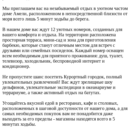
Мы приглашаем вас на незабываемый отдых в уютном частом
доме Амели, расположенном в непосредственной близости от
моря всего лишь 5 минут ходьбы до берега.
В нашем доме вас ждут 12 уютных номеров, созданных для
вашего комфорта и отдыха. На территории расположена
просторная терраса, мини-сад и зона для приготовления
барбекю, которые станут отличным местом для встреч с
друзьями или семейных посиделок. Каждый номер оснащен
всем необходимым для приятного проживания: душ, туалет,
телевизор, холодильник, беспроводной интернет и
кондиционер.
Не пропустите шанс посетить Курортный городок, полный
увлекательных развлечений! Вас ждут зрелищные шоу
дельфинов, увлекательные экспедиции в океанариуме и
террариуме, а также активный отдых на батутах.
Угощайтесь вкусной едой в ресторанах, кафе и столовых,
расположенных в шаговой доступности от нашего дома, а для
самых необходимых покупок вам не понадобится даже
выходить за его пределы - магазины находятся всего в 5
минутах ходьбы.