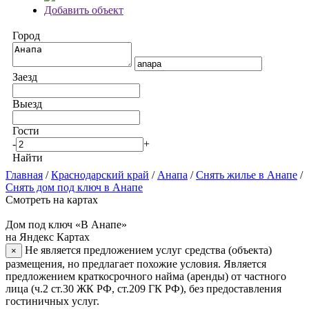
Добавить объект
Город
Заезд
Выезд
Гости
-
+
Найти
Главная
/
Краснодарский край
/
Анапа
/
Снять жилье в Анапе
/
Снять дом под ключ в Анапе
Смотреть на картах
Дом под ключ «В Анапе»
на Яндекс Картах
Не является предложением услуг средства (объекта)
×
размещения, но предлагает похожие условия. Является
предложением краткосрочного найма (аренды) от частного
лица (ч.2 ст.30 ЖК РФ, ст.209 ГК РФ), без предоставления
гостиничных услуг.