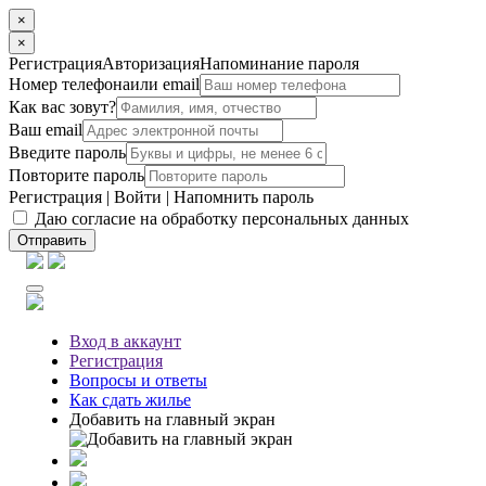
×
×
Регистрация
Авторизация
Напоминание пароля
Номер телефона
или email
Как вас зовут?
Ваш email
Введите пароль
Повторите пароль
Регистрация
|
Войти
|
Напомнить пароль
Даю согласие на обработку персональных данных
Отправить
Вход
в аккаунт
Регистрация
Вопросы
и ответы
Как сдать жилье
Добавить на главный экран