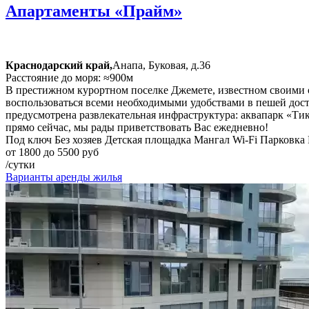
Апартаменты «Прайм»
Краснодарский край,
Анапа, Буковая, д.36
Расстояние до моря: ≈900м
В престижном курортном поселке Джемете, известном своими
воспользоваться всеми необходимыми удобствами в пешей дост
предусмотрена развлекательная инфраструктура: аквапарк «Тик
прямо сейчас, мы рады приветствовать Вас ежедневно!
Под ключ
Без хозяев
Детская площадка
Мангал
Wi-Fi
Парковка
от 1800 до 5500 руб
/сутки
Варианты аренды жилья