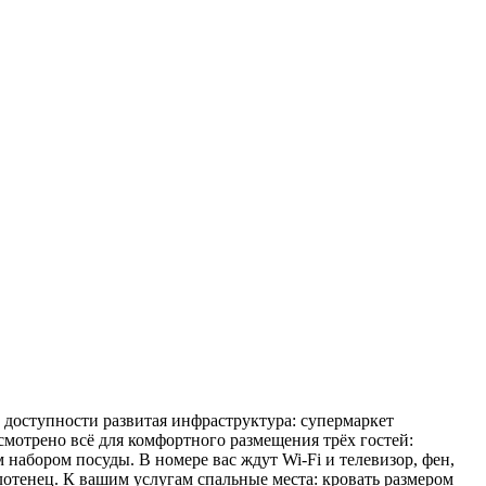
й доступности развитая инфраструктура: супермаркет
усмотрено всё для комфортного размещения трёх гостей:
абором посуды. В номере вас ждут Wi-Fi и телевизор, фен,
лотенец. К вашим услугам спальные места: кровать размером