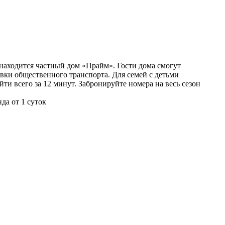
аходится частный дом «Прайм». Гости дома смогут
вки общественного транспорта. Для семей с детьми
и всего за 12 минут. Забронируйте номера на весь сезон
да от 1 суток