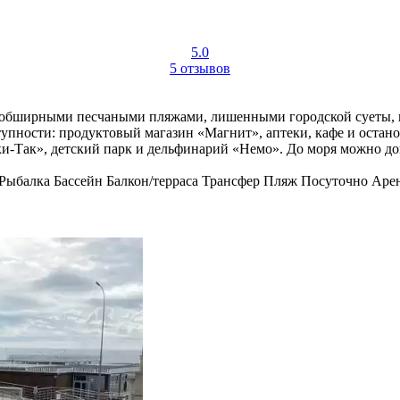
5.0
5 отзывов
 обширными песчаными пляжами, лишенными городской суеты, н
упности: продуктовый магазин «Магнит», аптеки, кафе и остано
и-Так», детский парк и дельфинарий «Немо». До моря можно дойт
Рыбалка
Бассейн
Балкон/терраса
Трансфер
Пляж
Посуточно
Арен