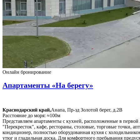
Онлайн бронирование
Апартаменты «На берегу»
Краснодарский край,
Анапа, Пр-зд Золотой берег, д.2В
Расстояние до моря: ≈100м
Представляем апартаменты с кухней, расположенные в первой л
"Перекресток", кафе, рестораны, столовые, торговые точки, ап
кондиционер, полностью оборудованная кухня с холодильником
утюг и гладильная доска. Для комфортного пребывания предус