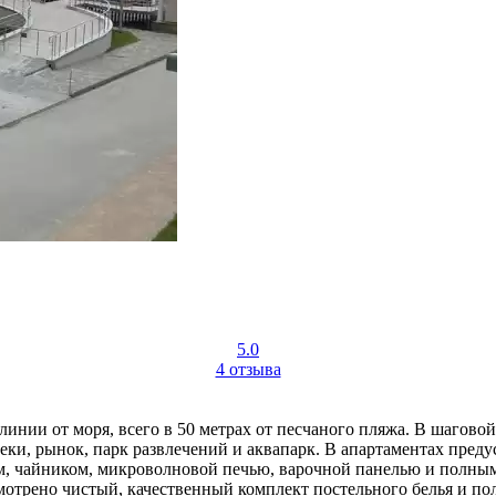
5.0
4 отзыва
инии от моря, всего в 50 метрах от песчаного пляжа. В шагово
теки, рынок, парк развлечений и аквапарк. В апартаментах пред
, чайником, микроволновой печью, варочной панелью и полным н
мотрено чистый, качественный комплект постельного белья и по