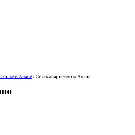
 жилье в Анапе
/ Снять апартаменты Анапа
чно