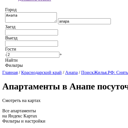
Город
Заезд
Выезд
Гости
-
+
Найти
Фильтры
Главная
/
Краснодарский край
/
Анапа
/
ПоискЖилья.РФ: Снять
Апартаменты в Анапе посуто
Смотреть на картах
Все апартаменты
на Яндекс Картах
Фильтры и настройки