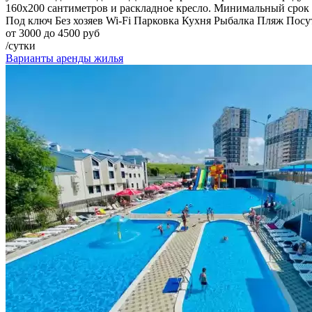
160х200 сантиметров и раскладное кресло. Минимальный срок 
Под ключ
Без хозяев
Wi-Fi
Парковка
Кухня
Рыбалка
Пляж
Посу
от 3000 до 4500 руб
/сутки
Варианты аренды жилья