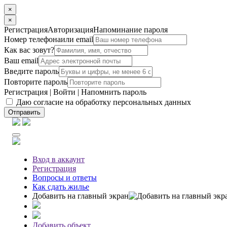
×
×
Регистрация
Авторизация
Напоминание пароля
Номер телефона
или email
Как вас зовут?
Ваш email
Введите пароль
Повторите пароль
Регистрация
|
Войти
|
Напомнить пароль
Даю согласие на обработку персональных данных
Отправить
Вход
в аккаунт
Регистрация
Вопросы
и ответы
Как сдать жилье
Добавить на главный экран
Добавить объект