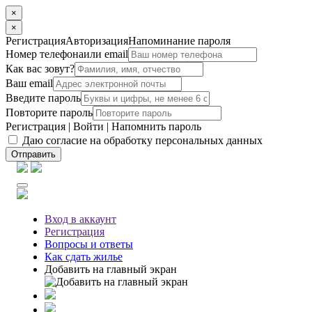
×
×
Регистрация
Авторизация
Напоминание пароля
Номер телефона
или email
Как вас зовут?
Ваш email
Введите пароль
Повторите пароль
Регистрация
|
Войти
|
Напомнить пароль
Даю согласие на обработку персональных данных
Отправить
Вход
в аккаунт
Регистрация
Вопросы
и ответы
Как сдать жилье
Добавить на главный экран