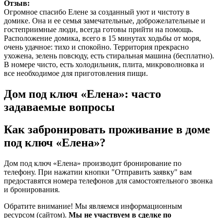
Отзыв:
Огромное спасибо Елене за созданный уют и чистоту в
домике. Она и ее семья замечательные, доброжелательные и
гостеприимные люди, всегда готовы прийти на помощь.
Расположение домика, всего в 15 минутах ходьбы от моря,
очень удачное: тихо и спокойно. Территория прекрасно
ухожена, зелень повсюду, есть стиральная машина (бесплатно).
В номере чисто, есть холодильник, плита, микроволновка и
все необходимое для приготовления пищи.
Дом под ключ «Елена»: часто
задаваемые вопросы
Как забронировать проживание в доме
под ключ «Елена»?
Дом под ключ «Елена» производит бронирование по
телефону. При нажатии кнопки "Отправить заявку" вам
предоставятся номера телефонов для самостоятельного звонка
и бронирования.
Обратите внимание! Мы являемся информационным
ресурсом (сайтом).
Мы не участвуем в сделке по