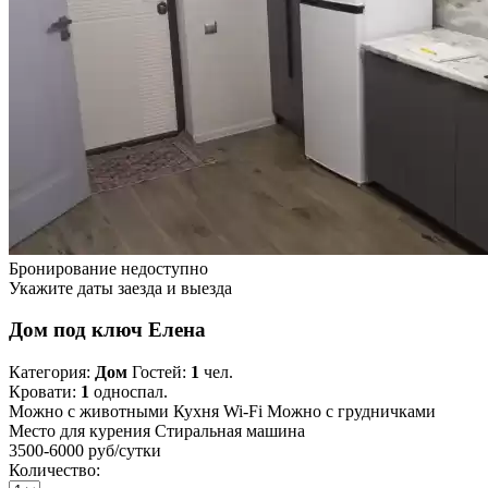
Бронирование недоступно
Укажите даты заезда и выезда
Дом под ключ Елена
Категория:
Дом
Гостей:
1
чел.
Кровати:
1
односпал.
Можно с животными
Кухня
Wi-Fi
Можно с грудничками
Место для курения
Стиральная машина
3500-6000 руб
/сутки
Количество: