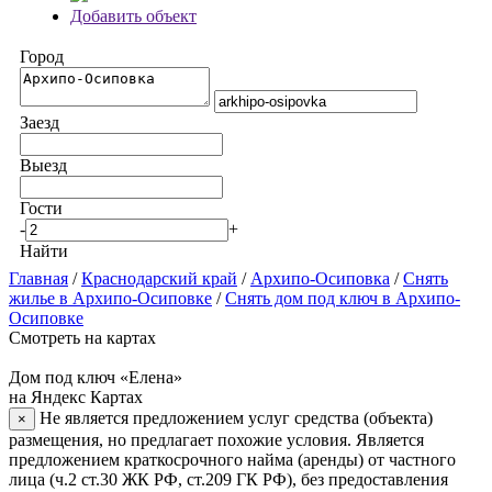
Добавить объект
Город
Заезд
Выезд
Гости
-
+
Найти
Главная
/
Краснодарский край
/
Архипо-Осиповка
/
Снять
жилье в Архипо-Осиповке
/
Снять дом под ключ в Архипо-
Осиповке
Смотреть на картах
Дом под ключ «Елена»
на Яндекс Картах
Не является предложением услуг средства (объекта)
×
размещения, но предлагает похожие условия. Является
предложением краткосрочного найма (аренды) от частного
лица (ч.2 ст.30 ЖК РФ, ст.209 ГК РФ), без предоставления