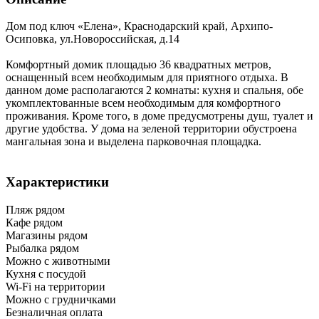
Дом под ключ «Елена»,
Краснодарский край
,
Архипо-
Осиповка
,
ул.Новороссийская, д.14
Комфортный домик площадью 36 квадратных метров,
оснащенный всем необходимым для приятного отдыха. В
данном доме располагаются 2 комнаты: кухня и спальня, обе
укомплектованные всем необходимым для комфортного
проживания. Кроме того, в доме предусмотрены душ, туалет и
другие удобства. У дома на зеленой территории обустроена
мангальная зона и выделена парковочная площадка.
Характеристики
Пляж рядом
Кафе рядом
Магазины рядом
Рыбалка рядом
Можно с животными
Кухня с посудой
Wi-Fi на территории
Можно с грудничками
Безналичная оплата