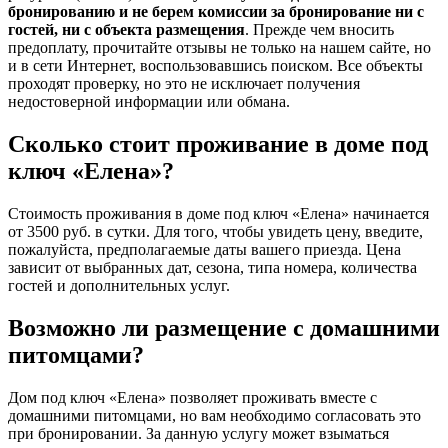
бронированию и не берем комиссии за бронирование ни с
гостей, ни с объекта размещения
. Прежде чем вносить
предоплату, прочитайте отзывы не только на нашем сайте, но
и в сети Интернет, воспользовавшись поиском. Все объекты
проходят проверку, но это не исключает получения
недостоверной информации или обмана.
Сколько стоит проживание в доме под
ключ «Елена»?
Стоимость проживания в доме под ключ «Елена» начинается
от 3500 руб. в сутки. Для того, чтобы увидеть цену, введите,
пожалуйста, предполагаемые даты вашего приезда. Цена
зависит от выбранных дат, сезона, типа номера, количества
гостей и дополнительных услуг.
Возможно ли размещение с домашними
питомцами?
Дом под ключ «Елена» позволяет проживать вместе с
домашними питомцами, но вам необходимо согласовать это
при бронировании. За данную услугу может взыматься