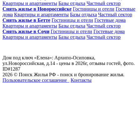
Квартиры и апартаменты
Базы отдыха
Частный сектор
Снять жилье в Новороссийске
Гостиницы и отели
Гостевые
дома
Квартиры и апартаменты
Базы отдыха
Частный сектор
Снять жилье в Бетте
Гостиницы и отели
Гостевые дома
Квартиры и апартаменты
Базы отдыха
Частный сектор
Снять жилье в Сочи
Гостиницы и отели
Гостевые дома
Квартиры и апартаменты
Базы отдыха
Частный сектор
Дом под ключ «Елена»: Архипо-Осиповка,
ул.Новороссийская, д.14 - цены в 2026г, отзывы гостей, фото.
ID#1287
2026 © Поиск Жилья РФ - поиск и бронирование жилья.
Пользовательское соглашение
Контакты