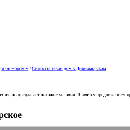
 Дивноморском
/
Снять гостевой дом в Дивноморском
ения, но предлагает похожие условия. Является предложением кр
рское