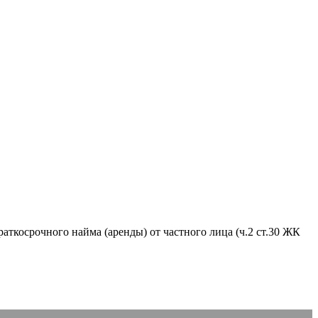
аткосрочного найма (аренды) от частного лица (ч.2 ст.30 ЖК