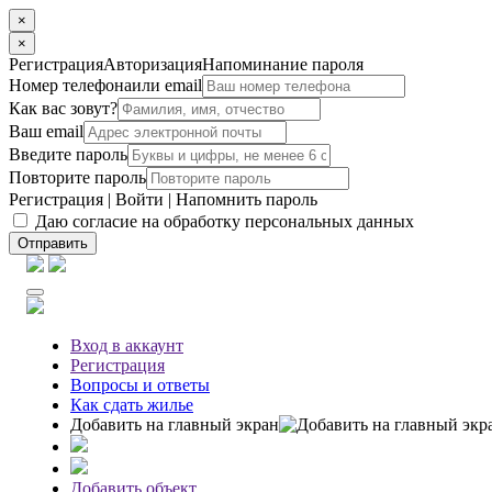
×
×
Регистрация
Авторизация
Напоминание пароля
Номер телефона
или email
Как вас зовут?
Ваш email
Введите пароль
Повторите пароль
Регистрация
|
Войти
|
Напомнить пароль
Даю согласие на обработку персональных данных
Отправить
Вход
в аккаунт
Регистрация
Вопросы
и ответы
Как сдать жилье
Добавить на главный экран
Добавить объект