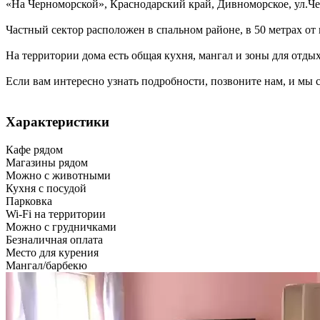
«На Черноморской»,
Краснодарский край
,
Дивноморское
,
ул.Ч
Частный сектор расположен в спальном районе, в 50 метрах от
На территории дома есть общая кухня, мангал и зоны для отдых
Если вам интересно узнать подробности, позвоните нам, и мы с
Характеристики
Кафе рядом
Магазины рядом
Можно с животными
Кухня с посудой
Парковка
Wi-Fi на территории
Можно с грудничками
Безналичная оплата
Место для курения
Мангал/барбекю