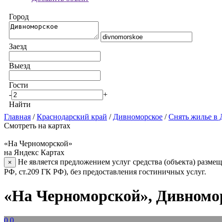
Город
Заезд
Выезд
Гости
-
+
Найти
Главная
/
Краснодарский край
/
Дивноморское
/
Снять жилье в
Смотреть на картах
«На Черноморской»
на Яндекс Картах
Не является предложением услуг средства (объекта) размещ
×
РФ, ст.209 ГК РФ), без предоставления гостиничных услуг.
«На Черноморской», Дивномо
0.0