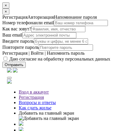
×
×
Регистрация
Авторизация
Напоминание пароля
Номер телефона
или email
Как вас зовут?
Ваш email
Введите пароль
Повторите пароль
Регистрация
|
Войти
|
Напомнить пароль
Даю согласие на обработку персональных данных
Отправить
Вход
в аккаунт
Регистрация
Вопросы
и ответы
Как сдать жилье
Добавить на главный экран