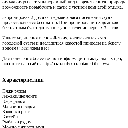
откуда открывается панорамный вид на девственную природу,
возможность порыбачить и сауна с уютной комнатой отдыха.
Забронировав 2 домика, первые 2 часа посещения сауны
предоставляются бесплатно. При бронировании 3 домиков
бесплатным будет доступ к сауне в течение первых 3 часов.
Ищите уединения и спокойствия, хотите отвлечься от
городской суеты и насладиться красотой природы на берегу
водоема? Мы ждем вас!
Для получения более точной информации и актуальных цен,
посетите наш сайт - http://baza-otdykha-botaniki.tilda.ws/
Характеристики
Пляж рядом
Лежаки/шезлонги
Кафе рядом
Магазины рядом
Балкон/терраса
Бассейн
Рыбалка рядом
Можно с животными