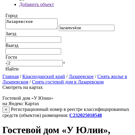
Добавить объект
Город
Заезд
Выезд
Гости
-
+
Найти
Главная
/
Краснодарский край
/
Лазаревское
/
Снять жилье в
Лазаревском
/
Снять гостевой дом в Лазаревском
Смотреть на картах
Гостевой дом «У Юлии»
на Яндекс Картах
Регистрационный номер в реестре классифицированных
×
средств (объектов) размещения:
С232025018548
Гостевой дом «У Юлии»,