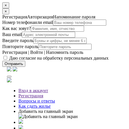
×
×
Регистрация
Авторизация
Напоминание пароля
Номер телефона
или email
Как вас зовут?
Ваш email
Введите пароль
Повторите пароль
Регистрация
|
Войти
|
Напомнить пароль
Даю согласие на обработку персональных данных
Отправить
Вход
в аккаунт
Регистрация
Вопросы
и ответы
Как сдать жилье
Добавить на главный экран