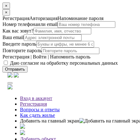
×
×
Регистрация
Авторизация
Напоминание пароля
Номер телефона
или email
Как вас зовут?
Ваш email
Введите пароль
Повторите пароль
Регистрация
|
Войти
|
Напомнить пароль
Даю согласие на обработку персональных данных
Отправить
Вход
в аккаунт
Регистрация
Вопросы
и ответы
Как сдать жилье
Добавить на главный экран
Добавить объект