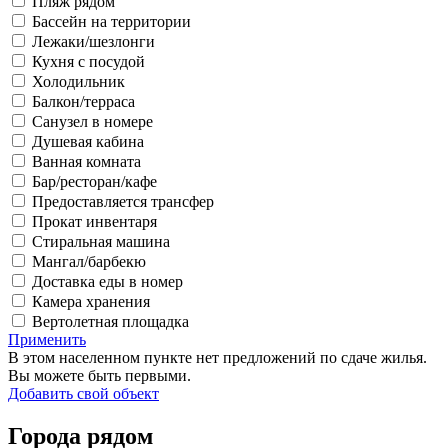
Пляж рядом
Бассейн на территории
Лежаки/шезлонги
Кухня с посудой
Холодильник
Балкон/терраса
Санузел в номере
Душевая кабина
Ванная комната
Бар/ресторан/кафе
Предоставляется трансфер
Прокат инвентаря
Стиральная машина
Мангал/барбекю
Доставка еды в номер
Камера хранения
Вертолетная площадка
Применить
В этом населенном пункте нет предложений по сдаче жилья.
Вы можете быть первыми.
Добавить свой объект
Города рядом