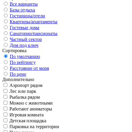
Все варианты
Базы отдыха
Гостиницы/отели
Квартиры/апартаменты
Гостевые дома
Санатории/пансионаты
Частный сектор
Дом под ключ
Сортировка
По умолчанию
По рейтингу
Расстояние от моря
По цене
Дополнительно
Аэропорт рядом
Лес или парк
Рыбалка рядом
Можно с животными
Работают аниматоры
Игровая комната
Детская площадка
Парковка на территории