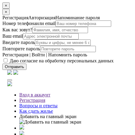
×
×
Регистрация
Авторизация
Напоминание пароля
Номер телефона
или email
Как вас зовут?
Ваш email
Введите пароль
Повторите пароль
Регистрация
|
Войти
|
Напомнить пароль
Даю согласие на обработку персональных данных
Отправить
Вход
в аккаунт
Регистрация
Вопросы
и ответы
Как сдать жилье
Добавить на главный экран