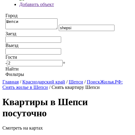
Добавить объект
Город
Заезд
Выезд
Гости
-
+
Найти
Фильтры
Главная
/
Краснодарский край
/
Шепси
/
ПоискЖилья.РФ:
Снять жилье в Шепси
/ Снять квартиру Шепси
Квартиры в Шепси
посуточно
Смотреть на картах