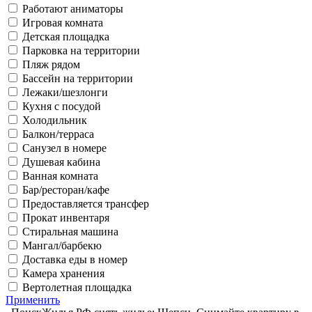
Работают аниматоры
Игровая комната
Детская площадка
Парковка на территории
Пляж рядом
Бассейн на территории
Лежаки/шезлонги
Кухня с посудой
Холодильник
Балкон/терраса
Санузел в номере
Душевая кабина
Ванная комната
Бар/ресторан/кафе
Предоставляется трансфер
Прокат инвентаря
Стиральная машина
Мангал/барбекю
Доставка еды в номер
Камера хранения
Вертолетная площадка
Применить