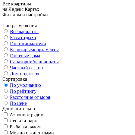
Все квартиры
на Яндекс Картах
Фильтры и настройки
Тип размещения
Все варианты
Базы отдыха
Гостиницы/отели
Квартиры/апартаменты
Гостевые дома
Санатории/пансионаты
Частный сектор
Дом под ключ
Сортировка
По умолчанию
По рейтингу
Расстояние от моря
По цене
Дополнительно
Аэропорт рядом
Лес или парк
Рыбалка рядом
Можно с животными