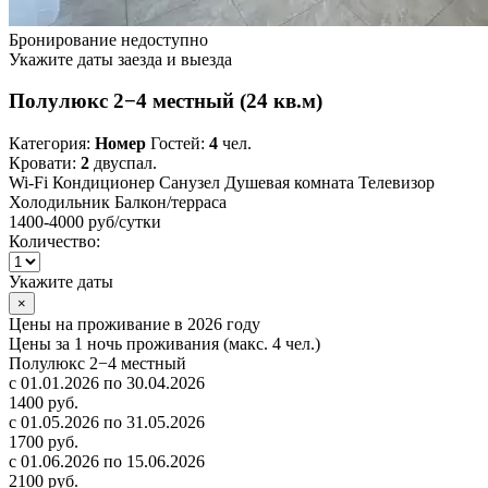
Бронирование недоступно
Укажите даты заезда и выезда
Полулюкс 2−4 местный (24 кв.м)
Категория:
Номер
Гостей:
4
чел.
Кровати:
2
двуспал.
Wi-Fi
Кондиционер
Санузел
Душевая комната
Телевизор
Холодильник
Балкон/терраса
1400-4000 руб
/сутки
Количество:
Укажите даты
×
Цены на проживание в 2026 году
Цены за 1 ночь проживания (макс. 4 чел.)
Полулюкс 2−4 местный
с 01.01.2026 по 30.04.2026
1400 руб.
с 01.05.2026 по 31.05.2026
1700 руб.
с 01.06.2026 по 15.06.2026
2100 руб.