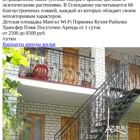
экзотическими растениями. В Геленджике насчитывается 68
благоустроенных пляжей, каждый из которых обладает своим
неповторимым характером.
Детская площадка
Мангал
Wi-Fi
Парковка
Кухня
Рыбалка
Трансфер
Пляж
Посуточно
Аренда от 1 суток
от 2500 до 8500 руб
/сутки
Варианты аренды жилья