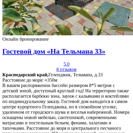
Онлайн бронирование
Гостевой дом «На Тельмана 33»
5.0
8 отзывов
Краснодарский край,
Геленджик, Тельмана, д.33
Расстояние до моря: ≈350м
В вашем распоряжении бассейн размером 8*5 метров с
детской зоной, доступный круглый год! На территории также
располагается барбекю зона, лаунж с кальянами и коктейлями
по индивидуальному заказу. Гостевой дом находится в самом
центре курортного Геленджика, но в спокойном уголке,
удаленном от городского шума и веселья набережной. Номера
оснащены новой мебелью, сантехникой, современными
матрасами и постельным бельем, фенами, халатами и
тапочками. Расстояние до моря и центрального песчаного