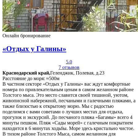
Онлайн бронирование
«Отдых у Галины»
5.0
7 отзывов
Краснодарский край,
Геленджик, Полевая, д.23
Расстояние до моря: ≈500м
В частном секторе «Отдых у Галины» вас ждут комфортные
номера по привлекательным ценам в самом желанном районе
Толстого мыса. Это место славится своей тишиной, уютом,
живописной набережной, песчаными и галечными пляжами, а
также близостью к открытому морю. Мы с радостью
поделимся с вами советами о лучших местах для отдыха,
прогулок и экскурсий. До песчаного пляжа «Багамы» всего 4
минуты пешком. Пляж «Сады морей» с галечным покрытием
находится в 6 минутах ходьбы. Море здесь кристально чистое.
В тихом районе Толстого Мыса, самом желанном для