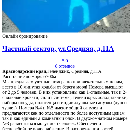
Онлайн бронирование
Частный сектор, ул.Средняя, д.11А
5.0
8 отзывов
Краснодарский край,
Геленджик, Средняя, д.11А
Расстояние до моря: ≈700м
Мы предлагаем уютные номера по привлекательным ценам,
всего в 10 минутах ходьбы от берега моря! Номера вмещают
от 2 до 5 человек. В них установлены как 1-спальные, так и 2-
спальные кровати, сплит-системы, телевизоры, холодильники,
наборы посуды, полотенца и индивидуальные санузлы (душ и
туалет). Номера №4 и №5 имеют общий санузел и
предлагаются как по отдельности по более доступным ценам,
так и как единый 2-комнатный блок. В двухкомнатном номере
№3 разместиться могут до 5 человек. Обеспечено
бесперебойное водоснабжение. В распоряжении гостей