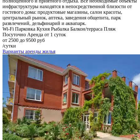
полноценного и приятного отдыха. Все необходимые объекты
инфраструктуры находятся в непосредственной близости от
гостевого дома: продуктовые магазины, салон красоты,
центральный рынок, аптека, заведения общепита, парк
развлечений, дельфинарий и аквапарк.
Wi-Fi
Парковка
Кухня
Рыбалка
Балкон/терраса
Пляж
Посуточно
Аренда от 1 суток
от 2500 до 9500 руб
/сутки
Варианты аренды жилья