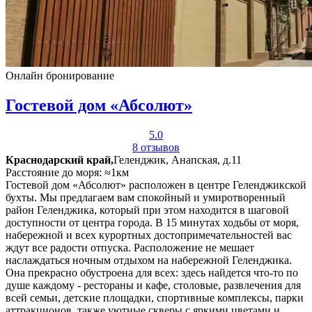
Онлайн бронирование
Гостевой дом «Абсолют»
5.0
8 отзывов
Краснодарский край,
Геленджик, Анапская, д.11
Расстояние до моря: ≈1км
Гостевой дом «Абсолют» расположен в центре Геленджикской
бухты. Мы предлагаем вам спокойный и умиротворенный
район Геленджика, который при этом находится в шаговой
доступности от центра города. В 15 минутах ходьбы от моря,
набережной и всех курортных достопримечательностей вас
ждут все радости отпуска. Расположение не мешает
наслаждаться ночным отдыхом на набережной Геленджика.
Она прекрасно обустроена для всех: здесь найдется что-то по
душе каждому - рестораны и кафе, столовые, развлечения для
всей семьи, детские площадки, спортивные комплексы, парки
аттракционов, также уютные скверы с яркими цветами и