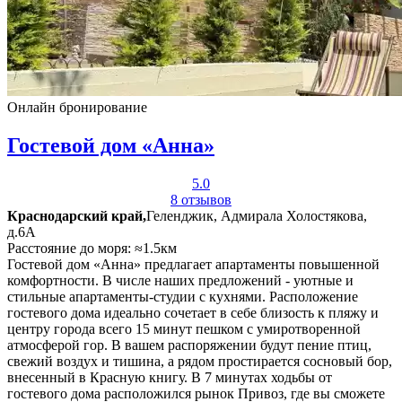
Онлайн бронирование
Гостевой дом «Анна»
5.0
8 отзывов
Краснодарский край,
Геленджик, Адмирала Холостякова,
д.6А
Расстояние до моря: ≈1.5км
Гостевой дом «Анна» предлагает апартаменты повышенной
комфортности. В числе наших предложений - уютные и
стильные апартаменты-студии с кухнями. Расположение
гостевого дома идеально сочетает в себе близость к пляжу и
центру города всего 15 минут пешком с умиротворенной
атмосферой гор. В вашем распоряжении будут пение птиц,
свежий воздух и тишина, а рядом простирается сосновый бор,
внесенный в Красную книгу. В 7 минутах ходьбы от
гостевого дома расположился рынок Привоз, где вы сможете