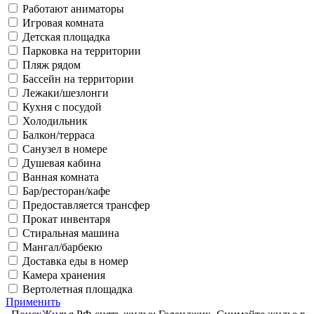
Работают аниматоры
Игровая комната
Детская площадка
Парковка на территории
Пляж рядом
Бассейн на территории
Лежаки/шезлонги
Кухня с посудой
Холодильник
Балкон/терраса
Санузел в номере
Душевая кабина
Ванная комната
Бар/ресторан/кафе
Предоставляется трансфер
Прокат инвентаря
Стиральная машина
Мангал/барбекю
Доставка еды в номер
Камера хранения
Вертолетная площадка
Применить