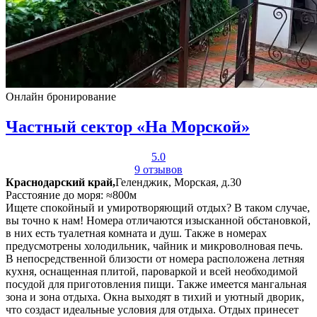
Онлайн бронирование
Частный сектор «На Морской»
5.0
9 отзывов
Краснодарский край,
Геленджик, Морская, д.30
Расстояние до моря: ≈800м
Ищете спокойный и умиротворяющий отдых? В таком случае,
вы точно к нам! Номера отличаются изысканной обстановкой,
в них есть туалетная комната и душ. Также в номерах
предусмотрены холодильник, чайник и микроволновая печь.
В непосредственной близости от номера расположена летняя
кухня, оснащенная плитой, пароваркой и всей необходимой
посудой для приготовления пищи. Также имеется мангальная
зона и зона отдыха. Окна выходят в тихий и уютный дворик,
что создаст идеальные условия для отдыха. Отдых принесет