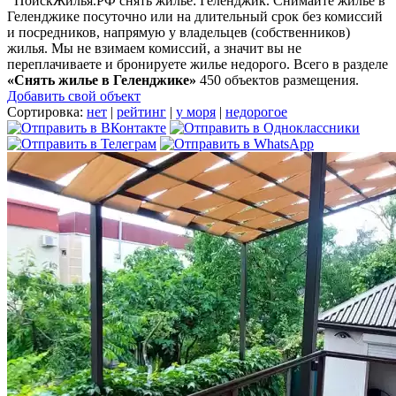
ПоискЖилья.РФ снять жилье: Геленджик. Снимайте жилье в
Геленджике посуточно или на длительный срок без комиссий
и посредников, напрямую у владельцев (собственников)
жилья. Мы не взимаем комиссий, а значит вы не
переплачиваете и бронируете жилье недорого. Всего в разделе
«Снять жилье в Геленджике»
450 объектов размещения
.
Добавить свой объект
Сортировка:
нет
|
рейтинг
|
у моря
|
недорогое