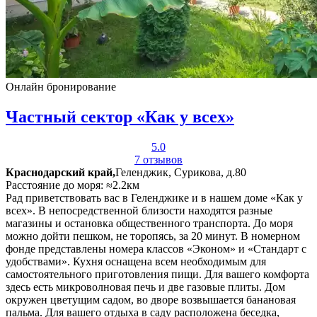
Онлайн бронирование
Частный сектор «Как у всех»
5.0
7 отзывов
Краснодарский край,
Геленджик, Сурикова, д.80
Расстояние до моря: ≈2.2км
Рад приветствовать вас в Геленджике и в нашем доме «Как у
всех». В непосредственной близости находятся разные
магазины и остановка общественного транспорта. До моря
можно дойти пешком, не торопясь, за 20 минут. В номерном
фонде представлены номера классов «Эконом» и «Стандарт с
удобствами». Кухня оснащена всем необходимым для
самостоятельного приготовления пищи. Для вашего комфорта
здесь есть микроволновая печь и две газовые плиты. Дом
окружен цветущим садом, во дворе возвышается банановая
пальма. Для вашего отдыха в саду расположена беседка,