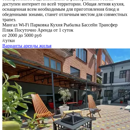
доступен интернет по всей территории. Общая летняя кухня,
оснащенная всем необходимым для приготовления блюд и
обеденными зонами, станет отличным местом для совместных
трапез.
Мангал
Wi-Fi
Парковка
Кухня
Рыбалка
Бассейн
Трансфер
Пляж
Посуточно
Аренда от 1 суток
от 2000 до 5000 руб
/сутки
Варианты аренды жилья