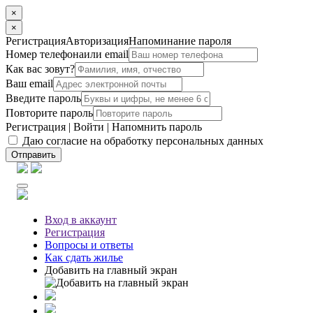
×
×
Регистрация
Авторизация
Напоминание пароля
Номер телефона
или email
Как вас зовут?
Ваш email
Введите пароль
Повторите пароль
Регистрация
|
Войти
|
Напомнить пароль
Даю согласие на обработку персональных данных
Отправить
Вход
в аккаунт
Регистрация
Вопросы
и ответы
Как сдать жилье
Добавить на главный экран