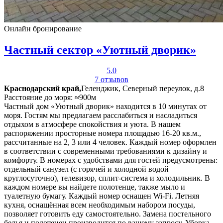
Онлайн бронирование
Частный сектор «Уютный дворик»
5.0
7 отзывов
Краснодарский край,
Геленджик, Северный переулок, д.8
Расстояние до моря: ≈900м
Частный дом «Уютный дворик» находится в 10 минутах от
моря. Гостям мы предлагаем расслабиться и насладиться
отдыхом в атмосфере спокойствия и уюта. В нашем
распоряжении просторные номера площадью 16-20 кв.м.,
рассчитанные на 2, 3 или 4 человек. Каждый номер оформлен
в соответствии с современными требованиями к дизайну и
комфорту. В номерах с удобствами для гостей предусмотрены:
отдельный санузел (с горячей и холодной водой
круглосуточно), телевизор, сплит-система и холодильник. В
каждом номере вы найдете полотенце, также мыло и
туалетную бумагу. Каждый номер оснащен Wi-Fi. Летняя
кухня, оснащённая всем необходимым набором посуды,
позволяет готовить еду самостоятельно. Замена постельного
белья и полотенец производится по вашему запросу. Уборка