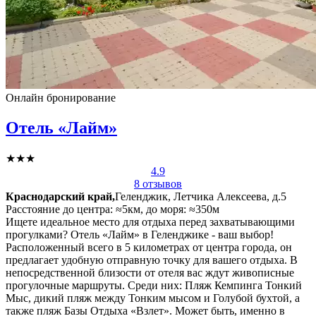
Онлайн бронирование
Отель «Лайм»
★★★
4.9
8 отзывов
Краснодарский край,
Геленджик, Летчика Алексеева, д.5
Расстояние до центра: ≈5км, до моря: ≈350м
Ищете идеальное место для отдыха перед захватывающими
прогулками? Отель «Лайм» в Геленджике - ваш выбор!
Расположенный всего в 5 километрах от центра города, он
предлагает удобную отправную точку для вашего отдыха. В
непосредственной близости от отеля вас ждут живописные
прогулочные маршруты. Среди них: Пляж Кемпинга Тонкий
Мыс, дикий пляж между Тонким мысом и Голубой бухтой, а
также пляж Базы Отдыха «Взлет». Может быть, именно в