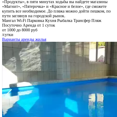
«Продукты», в пяти минутах ходьбы вы найдете магазины
«Магнит», «Пятерочка» и «Красное и белое», где сможете
купить все необходимое. До пляжа можно дойти пешком, по
пути заглянув на городской рынок.
Мангал
Wi-Fi
Парковка
Кухня
Рыбалка
Трансфер
Пляж
Посуточно
Аренда от 1 суток
от 1000 до 8000 руб
/сутки
Варианты аренды жилья