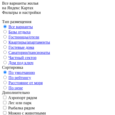
Все варианты жилья
на Яндекс Картах
Фильтры и настройки
Тип размещения
Все варианты
Базы отдыха
Гостиницы/отели
Квартиры/апартаменты
Гостевые дома
Санатории/пансионаты
Частный сектор
Дом под ключ
Сортировка
По умолчанию
По рейтингу
Расстояние от моря
По цене
Дополнительно
Аэропорт рядом
Лес или парк
Рыбалка рядом
Можно с животными