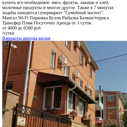
купить все необходимое: мясо, фрукты, лаваши и хлеб,
молочные продукты и многое другое. Также в 7 минутах
ходьбы находится супермаркет "Семейный магнит".
Мангал
Wi-Fi
Парковка
Кухня
Рыбалка
Балкон/терраса
Трансфер
Пляж
Посуточно
Аренда от 1 суток
от 4000 до 6500 руб
/сутки
Варианты аренды жилья