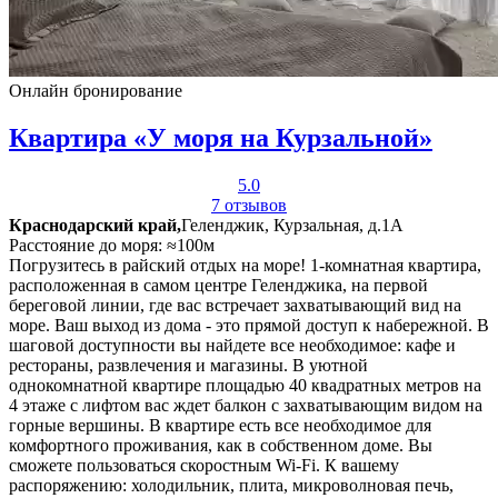
Онлайн бронирование
Квартира «У моря на Курзальной»
5.0
7 отзывов
Краснодарский край,
Геленджик, Курзальная, д.1А
Расстояние до моря: ≈100м
Погрузитесь в райский отдых на море! 1-комнатная квартира,
расположенная в самом центре Геленджика, на первой
береговой линии, где вас встречает захватывающий вид на
море. Ваш выход из дома - это прямой доступ к набережной. В
шаговой доступности вы найдете все необходимое: кафе и
рестораны, развлечения и магазины. В уютной
однокомнатной квартире площадью 40 квадратных метров на
4 этаже с лифтом вас ждет балкон с захватывающим видом на
горные вершины. В квартире есть все необходимое для
комфортного проживания, как в собственном доме. Вы
сможете пользоваться скоростным Wi-Fi. К вашему
распоряжению: холодильник, плита, микроволновая печь,