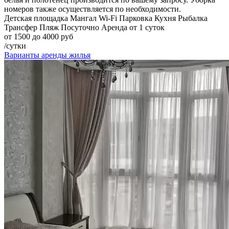
номеров также осуществляется по необходимости.
Детская площадка
Мангал
Wi-Fi
Парковка
Кухня
Рыбалка
Трансфер
Пляж
Посуточно
Аренда от 1 суток
от 1500 до 4000 руб
/сутки
Варианты аренды жилья