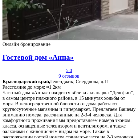
Онлайн бронирование
Гостевой дом «Анна»
5.0
9 отзывов
Краснодарский край,
Геленджик, Свердлова, д.11
Расстояние до моря: ≈1.2км
Частный дом «Анна» находится вблизи аквапарка "Дельфин",
в самом центре пляжного района, в 15 минутах ходьбы от
моря. В непосредственной близости от дома работают
круглосуточные магазины и гипермаркет. Предлагаем Вашему
вниманию номера, рассчитанные на 2-3-4 человека. Для
комфортного проживания мы предоставляем номера эконом-
класса, оснащенные телевизором и вентилятором, а также
балконами с живописным видом на море. Также в
распоряжении гостей номера стандарт-класса на 2-3 человека,