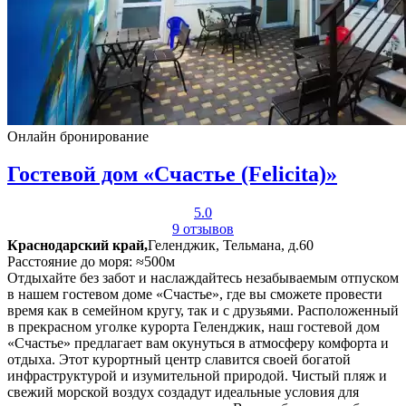
Онлайн бронирование
Гостевой дом «Счастье (Felicita)»
5.0
9 отзывов
Краснодарский край,
Геленджик, Тельмана, д.60
Расстояние до моря: ≈500м
Отдыхайте без забот и наслаждайтесь незабываемым отпуском
в нашем гостевом доме «Счастье», где вы сможете провести
время как в семейном кругу, так и с друзьями. Расположенный
в прекрасном уголке курорта Геленджик, наш гостевой дом
«Счастье» предлагает вам окунуться в атмосферу комфорта и
отдыха. Этот курортный центр славится своей богатой
инфраструктурой и изумительной природой. Чистый пляж и
свежий морской воздух создадут идеальные условия для