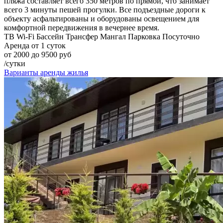
пляжа составляет всего 350 метров по прямой, что занимает
всего 3 минуты пешей прогулки. Все подъездные дороги к
объекту асфальтированы и оборудованы освещением для
комфортной передвижения в вечернее время.
ТВ
Wi-Fi
Бассейн
Трансфер
Мангал
Парковка
Посуточно
Аренда от 1 суток
от 2000 до 9500 руб
/сутки
Варианты аренды жилья