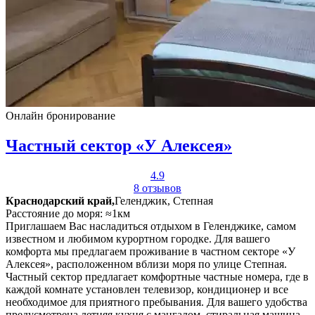
Онлайн бронирование
Частный сектор «У Алексея»
4.9
8 отзывов
Краснодарский край,
Геленджик, Степная
Расстояние до моря: ≈1км
Приглашаем Вас насладиться отдыхом в Геленджике, самом
известном и любимом курортном городке. Для вашего
комфорта мы предлагаем проживание в частном секторе «У
Алексея», расположенном вблизи моря по улице Степная.
Частный сектор предлагает комфортные частные номера, где в
каждой комнате установлен телевизор, кондиционер и все
необходимое для приятного пребывания. Для вашего удобства
предусмотрена летняя кухня с мангалом, стиральная машина,