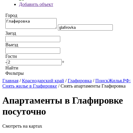
Добавить объект
Город
Заезд
Выезд
Гости
-
+
Найти
Фильтры
Главная
/
Краснодарский край
/
Глафировка
/
ПоискЖилья.РФ:
Снять жилье в Глафировке
/ Снять апартаменты Глафировка
Апартаменты в Глафировке
посуточно
Смотреть на картах