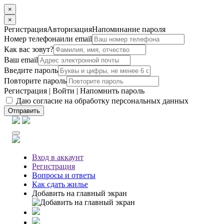
×
×
Регистрация
Авторизация
Напоминание пароля
Номер телефона
или email
Как вас зовут?
Ваш email
Введите пароль
Повторите пароль
Регистрация
|
Войти
|
Напомнить пароль
Даю согласие на обработку персональных данных
Отправить
Вход
в аккаунт
Регистрация
Вопросы
и ответы
Как сдать жилье
Добавить на главный экран