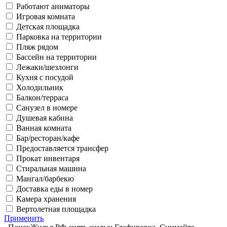
Работают аниматоры
Игровая комната
Детская площадка
Парковка на территории
Пляж рядом
Бассейн на территории
Лежаки/шезлонги
Кухня с посудой
Холодильник
Балкон/терраса
Санузел в номере
Душевая кабина
Ванная комната
Бар/ресторан/кафе
Предоставляется трансфер
Прокат инвентаря
Стиральная машина
Мангал/барбекю
Доставка еды в номер
Камера хранения
Вертолетная площадка
Применить