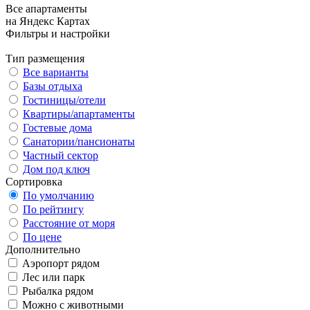
Все апартаменты
на Яндекс Картах
Фильтры и настройки
Тип размещения
Все варианты
Базы отдыха
Гостиницы/отели
Квартиры/апартаменты
Гостевые дома
Санатории/пансионаты
Частный сектор
Дом под ключ
Сортировка
По умолчанию
По рейтингу
Расстояние от моря
По цене
Дополнительно
Аэропорт рядом
Лес или парк
Рыбалка рядом
Можно с животными