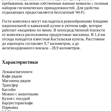
пребывания, включая собственные ванные комнаты с полным
набором гигиенических принадлежностей. Для удобства
отдыхающих предоставляется бесплатный Wi-Fi.
Гости комплекса могут насладиться разнообразными блюдами
национальной и кавказской кухни в уютном кафе, которое
работает ежедневно по меню. В непосредственной близости
от комплекса расположены продуктовые магазины. В 1,4 км
отсюда находится известная Кастальская купель. Расстояние
до аэропорта составляет 9,7 километров, а до
железнодорожного вокзала - 28,9 километров.
Характеристики
Лежаки/шезлонги
Кафе рядом
Магазины рядом
Трансфер
Бассейн
Можно с животными
Кухня с посудой
Бар/ресторан/кафе
Парковка