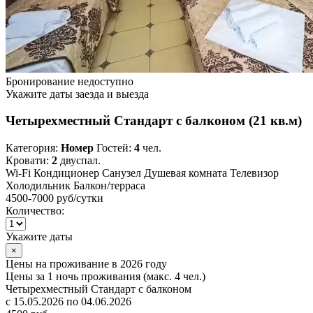
Бронирование недоступно
Укажите даты заезда и выезда
Четырехместный Стандарт с балконом (21 кв.м)
Категория:
Номер
Гостей:
4
чел.
Кровати:
2
двуспал.
Wi-Fi
Кондиционер
Санузел
Душевая комната
Телевизор
Холодильник
Балкон/терраса
4500-7000 руб
/сутки
Количество:
Укажите даты
×
Цены на проживание в 2026 году
Цены за 1 ночь проживания (макс. 4 чел.)
Четырехместный Стандарт с балконом
с 15.05.2026 по 04.06.2026