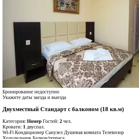
Бронирование недоступно
Укажите даты заезда и выезда
Двухместный Стандарт с балконом (18 кв.м)
Категория:
Номер
Гостей:
2
чел.
Кровати:
1
двуспал.
Wi-Fi
Кондиционер
Санузел
Душевая комната
Телевизор
Холодильник
Балкон/терраса