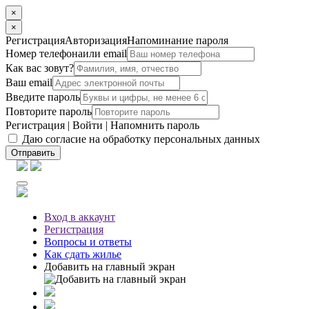
×
×
Регистрация
Авторизация
Напоминание пароля
Номер телефона
или email
Как вас зовут?
Ваш email
Введите пароль
Повторите пароль
Регистрация
|
Войти
|
Напомнить пароль
Даю согласие на обработку персональных данных
Отправить
Вход
в аккаунт
Регистрация
Вопросы
и ответы
Как сдать жилье
Добавить на главный экран