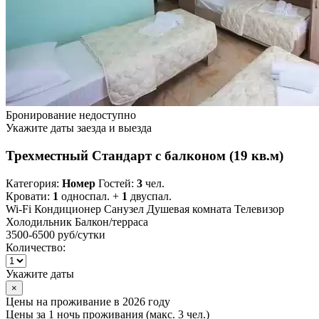
Бронирование недоступно
Укажите даты заезда и выезда
Трехместный Стандарт с балконом (19 кв.м)
Категория:
Номер
Гостей:
3
чел.
Кровати:
1
односпал. +
1
двуспал.
Wi-Fi
Кондиционер
Санузел
Душевая комната
Телевизор
Холодильник
Балкон/терраса
3500-6500 руб
/сутки
Количество:
Укажите даты
×
Цены на проживание в 2026 году
Цены за 1 ночь проживания (макс. 3 чел.)