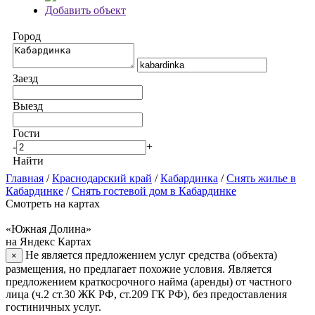
Добавить объект
Город
Заезд
Выезд
Гости
-
+
Найти
Главная
/
Краснодарский край
/
Кабардинка
/
Снять жилье в
Кабардинке
/
Снять гостевой дом в Кабардинке
Смотреть на картах
«Южная Долина»
на Яндекс Картах
Не является предложением услуг средства (объекта)
×
размещения, но предлагает похожие условия. Является
предложением краткосрочного найма (аренды) от частного
лица (ч.2 ст.30 ЖК РФ, ст.209 ГК РФ), без предоставления
гостиничных услуг.