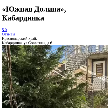
«Южная Долина»,
Кабардинка
5.0
Отзывы
Краснодарский край,
Кабардинка, ул.Совхозная, д.6