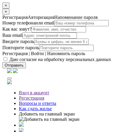
×
×
Регистрация
Авторизация
Напоминание пароля
Номер телефона
или email
Как вас зовут?
Ваш email
Введите пароль
Повторите пароль
Регистрация
|
Войти
|
Напомнить пароль
Даю согласие на обработку персональных данных
Отправить
Вход
в аккаунт
Регистрация
Вопросы
и ответы
Как сдать жилье
Добавить на главный экран