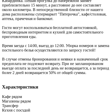
Кабардинка. Пешая прогулка до набережной займет
приблизительно 15 минут, а расстояние до нее составляет
около километра. В непосредственной близости от нашего
дома расположены супермаркет "Пятерочка", кафе/столовая,
аптека, прачечная и банкомат.
Гости могут воспользоваться бесплатной автостоянкой,
беспроводным интернетом и кухней для самостоятельного
приготовления еды.
Время заезда с 14:00, выезд до 12:00. Уборка номеров и замена
постельного белья осуществляются по запросу гостей!
В случае отмены бронирования и неявки в назначенный срок
предоплата не подлежит возврату. При не запланированом
выезде оплата за последний день не возвращается, а за период
более 2 дней возвращается 50% от общей суммы.
Характеристики
Кафе рядом
Магазины рядом
Трансфер
Кухня с посудой