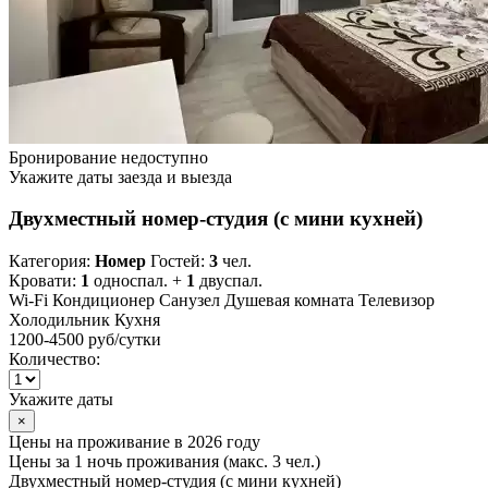
Бронирование недоступно
Укажите даты заезда и выезда
Двухместный номер-студия (с мини кухней)
Категория:
Номер
Гостей:
3
чел.
Кровати:
1
односпал. +
1
двуспал.
Wi-Fi
Кондиционер
Санузел
Душевая комната
Телевизор
Холодильник
Кухня
1200-4500 руб
/сутки
Количество:
Укажите даты
×
Цены на проживание в 2026 году
Цены за 1 ночь проживания (макс. 3 чел.)
Двухместный номер-студия (с мини кухней)