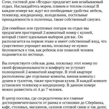
Сочи, гостевой дом «Ягодка» предлагает вам незабываемый
отдых. Наслаждайтесь морем, пляжем и теплом солнца! В
каждом номере вас ждут все необходимые удобства: мебель,
телевизор, кондиционер, холодильник, постельные
принадлежности и полотенца, также собственный санузел.
Для семейных или групповых поездок на отдых мы
предлагаем просторный 2-комнатный номер с кухней,
который станет идеальным выбором для вас. Он
располагается на первом этаже и имеет собственный вход, что
существенно упрощает жизнь, поскольку не нужно
беспокоиться о том, как ребенок или пожилой человек
поднимется по лестнице.
Вы почувствуете себя как дома, поскольку этот номер по
своей функциональности и комфорту не уступает
полноценной 2-комнатной квартире. В этой квартире
расположены две отдельные комнаты, ванная комната с
душем и туалетом, также просторная кухня. В каждой комнате
установлен телевизор и кондиционер. В данном номере
можно разместить от 4 до 7 человек.
В центр поселка, где сосредоточены все главные
достопримечательности от рынка и остановки до Сбербанка,
кафе, столовых, магазинов, салонов сотовой связи и так далее,