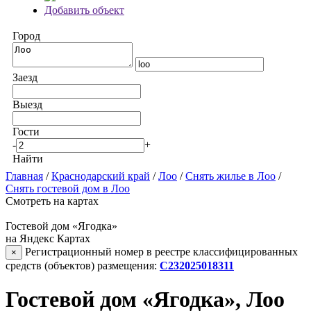
Добавить объект
Город
Заезд
Выезд
Гости
-
+
Найти
Главная
/
Краснодарский край
/
Лоо
/
Снять жилье в Лоо
/
Снять гостевой дом в Лоо
Смотреть на картах
Гостевой дом «Ягодка»
на Яндекс Картах
Регистрационный номер в реестре классифицированных
×
средств (объектов) размещения:
С232025018311
Гостевой дом «Ягодка», Лоо