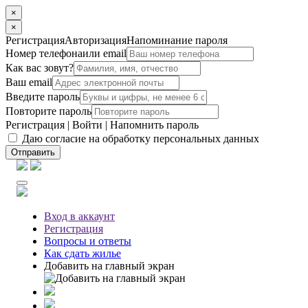
×
×
Регистрация
Авторизация
Напоминание пароля
Номер телефона
или email
Как вас зовут?
Ваш email
Введите пароль
Повторите пароль
Регистрация
|
Войти
|
Напомнить пароль
Даю согласие на обработку персональных данных
Отправить
Вход
в аккаунт
Регистрация
Вопросы
и ответы
Как сдать жилье
Добавить на главный экран