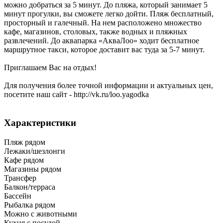
можно добраться за 5 минут. До пляжа, который занимает 5
минут прогулки, вы сможете легко дойти. Пляж бесплатный,
просторный и галечный. На нем расположено множество
кафе, магазинов, столовых, также водных и пляжных
развлечений. До аквапарка «АкваЛоо» ходит бесплатное
маршрутное такси, которое доставит вас туда за 5-7 минут.
Приглашаем Вас на отдых!
Для получения более точной информации и актуальных цен,
посетите наш сайт - http://vk.ru/loo.yagodka
Характеристики
Пляж рядом
Лежаки/шезлонги
Кафе рядом
Магазины рядом
Трансфер
Балкон/терраса
Бассейн
Рыбалка рядом
Можно с животными
Кухня с посудой