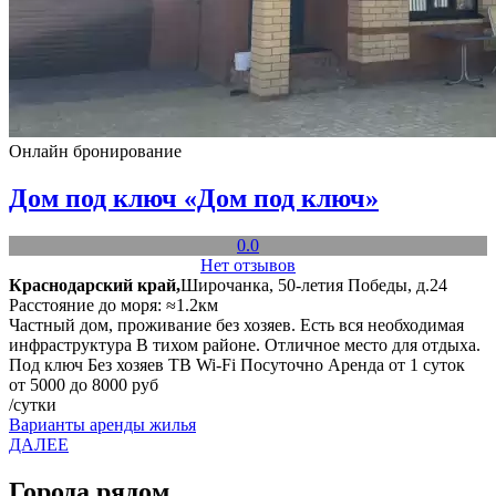
Онлайн бронирование
Дом под ключ «Дом под ключ»
0.0
Нет отзывов
Краснодарский край,
Широчанка, 50-летия Победы, д.24
Расстояние до моря: ≈1.2км
Частный дом, проживание без хозяев. Есть вся необходимая
инфраструктура В тихом районе. Отличное место для отдыха.
Под ключ
Без хозяев
ТВ
Wi-Fi
Посуточно
Аренда от 1 суток
от 5000 до 8000 руб
/сутки
Варианты аренды жилья
ДАЛЕЕ
Города рядом