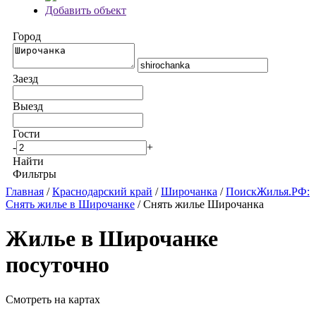
Добавить объект
Город
Заезд
Выезд
Гости
-
+
Найти
Фильтры
Главная
/
Краснодарский край
/
Широчанка
/
ПоискЖилья.РФ:
Снять жилье в Широчанке
/ Снять жилье Широчанка
Жилье в Широчанке
посуточно
Смотреть на картах