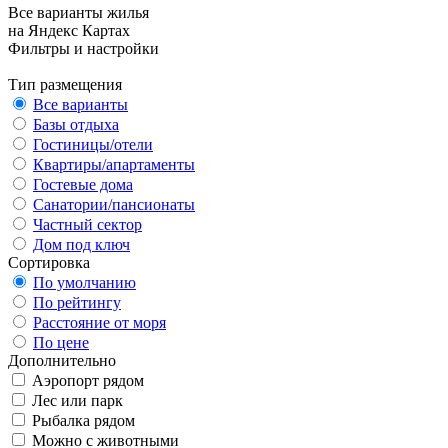
Все варианты жилья
на Яндекс Картах
Фильтры и настройки
Тип размещения
Все варианты
Базы отдыха
Гостиницы/отели
Квартиры/апартаменты
Гостевые дома
Санатории/пансионаты
Частный сектор
Дом под ключ
Сортировка
По умолчанию
По рейтингу
Расстояние от моря
По цене
Дополнительно
Аэропорт рядом
Лес или парк
Рыбалка рядом
Можно с животными