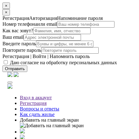
×
×
Регистрация
Авторизация
Напоминание пароля
Номер телефона
или email
Как вас зовут?
Ваш email
Введите пароль
Повторите пароль
Регистрация
|
Войти
|
Напомнить пароль
Даю согласие на обработку персональных данных
Отправить
Вход
в аккаунт
Регистрация
Вопросы
и ответы
Как сдать жилье
Добавить на главный экран