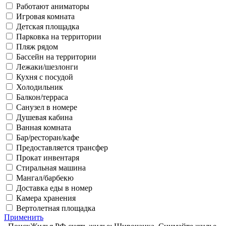
Работают аниматоры
Игровая комната
Детская площадка
Парковка на территории
Пляж рядом
Бассейн на территории
Лежаки/шезлонги
Кухня с посудой
Холодильник
Балкон/терраса
Санузел в номере
Душевая кабина
Ванная комната
Бар/ресторан/кафе
Предоставляется трансфер
Прокат инвентаря
Стиральная машина
Мангал/барбекю
Доставка еды в номер
Камера хранения
Вертолетная площадка
Применить