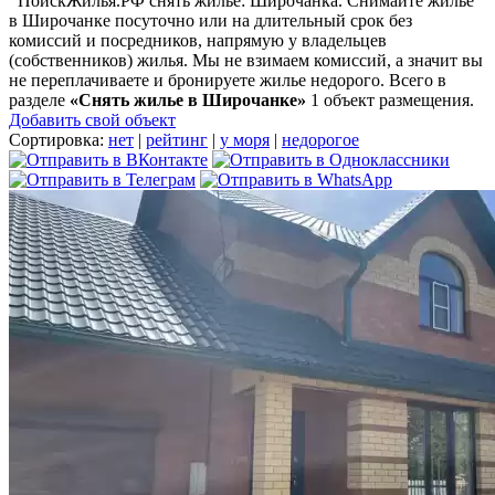
ПоискЖилья.РФ снять жилье: Широчанка. Снимайте жилье
в Широчанке посуточно или на длительный срок без
комиссий и посредников, напрямую у владельцев
(собственников) жилья. Мы не взимаем комиссий, а значит вы
не переплачиваете и бронируете жилье недорого. Всего в
разделе
«Снять жилье в Широчанке»
1 объект размещения
.
Добавить свой объект
Сортировка:
нет
|
рейтинг
|
у моря
|
недорогое