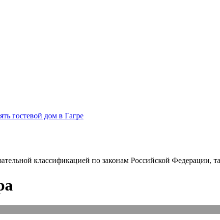
ять гостевой дом в Гагре
зательной классификацией по законам Российской Федерации, так
ра