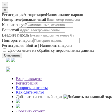
×
×
Регистрация
Авторизация
Напоминание пароля
Номер телефона
или email
Как вас зовут?
Ваш email
Введите пароль
Повторите пароль
Регистрация
|
Войти
|
Напомнить пароль
Даю согласие на обработку персональных данных
Отправить
Вход
в аккаунт
Регистрация
Вопросы
и ответы
Как сдать жилье
Добавить на главный экран
Добавить объект