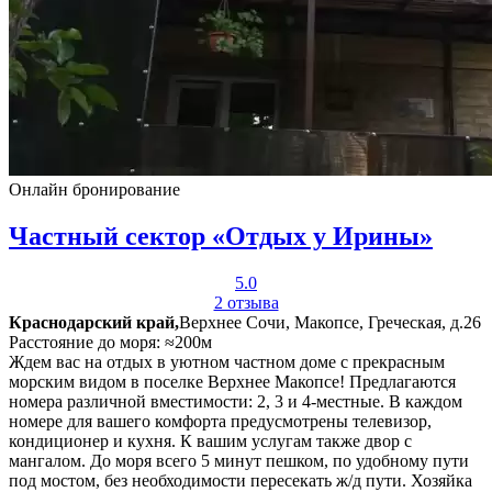
Онлайн бронирование
Частный сектор «Отдых у Ирины»
5.0
2 отзыва
Краснодарский край,
Верхнее Сочи, Макопсе, Греческая, д.26
Расстояние до моря: ≈200м
Ждем вас на отдых в уютном частном доме с прекрасным
морским видом в поселке Верхнее Макопсе! Предлагаются
номера различной вместимости: 2, 3 и 4-местные. В каждом
номере для вашего комфорта предусмотрены телевизор,
кондиционер и кухня. К вашим услугам также двор с
мангалом. До моря всего 5 минут пешком, по удобному пути
под мостом, без необходимости пересекать ж/д пути. Хозяйка