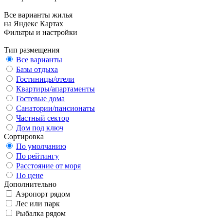
Все варианты жилья
на Яндекс Картах
Фильтры и настройки
Тип размещения
Все варианты
Базы отдыха
Гостиницы/отели
Квартиры/апартаменты
Гостевые дома
Санатории/пансионаты
Частный сектор
Дом под ключ
Сортировка
По умолчанию
По рейтингу
Расстояние от моря
По цене
Дополнительно
Аэропорт рядом
Лес или парк
Рыбалка рядом