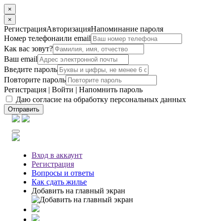
×
×
Регистрация
Авторизация
Напоминание пароля
Номер телефона
или email
Как вас зовут?
Ваш email
Введите пароль
Повторите пароль
Регистрация
|
Войти
|
Напомнить пароль
Даю согласие на обработку персональных данных
Отправить
Вход
в аккаунт
Регистрация
Вопросы
и ответы
Как сдать жилье
Добавить на главный экран