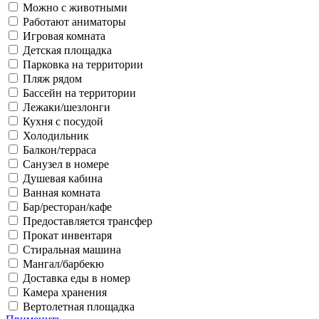
Можно с животными
Работают аниматоры
Игровая комната
Детская площадка
Парковка на территории
Пляж рядом
Бассейн на территории
Лежаки/шезлонги
Кухня с посудой
Холодильник
Балкон/терраса
Санузел в номере
Душевая кабина
Ванная комната
Бар/ресторан/кафе
Предоставляется трансфер
Прокат инвентаря
Стиральная машина
Мангал/барбекю
Доставка еды в номер
Камера хранения
Вертолетная площадка