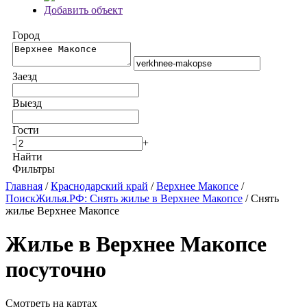
Добавить объект
Город
Заезд
Выезд
Гости
-
+
Найти
Фильтры
Главная
/
Краснодарский край
/
Верхнее Макопсе
/
ПоискЖилья.РФ: Снять жилье в Верхнее Макопсе
/ Снять
жилье Верхнее Макопсе
Жилье в Верхнее Макопсе
посуточно
Смотреть на картах