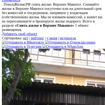
Применить
ПоискЖилья.РФ снять жилье: Верхнее Макопсе. Снимайте
жилье в Верхнее Макопсе посуточно или на длительный срок
без комиссий и посредников, напрямую у владельцев
(собственников) жилья. Мы не взимаем комиссий, а значит вы
не переплачиваете и бронируете жилье недорого. Всего в
разделе
«Снять жилье в Верхнее Макопсе»
1 объект
размещения
.
Добавить свой объект
Сортировка:
нет
|
рейтинг
|
у моря
|
недорогое