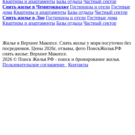
Квартиры и апартаменты
Базы отдыха
Частный сектор
Снять жилье в Чемитоквадже
Гостиницы и отели
Гостевые
дома
Квартиры и апартаменты
Базы отдыха
Частный сектор
Снять жилье в Лоо
Гостиницы и отели
Гостевые дома
Квартиры и апартаменты
Базы отдыха
Частный сектор
Жилье в Верхнее Макопсе. Снять жилье у моря посуточно без
посредников. Цены 2026г, отзывы, фото ПоискЖилья.РФ
снять жилье: Верхнее Макопсе.
2026 © Поиск Жилья РФ - поиск и бронирование жилья.
Пользовательское соглашение
Контакты