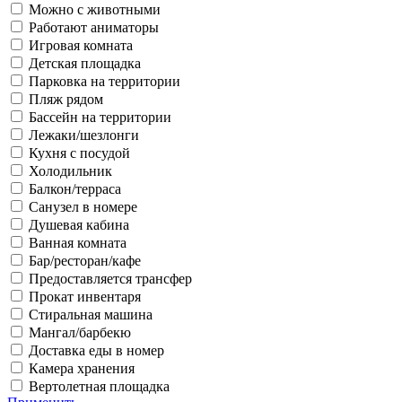
Можно с животными
Работают аниматоры
Игровая комната
Детская площадка
Парковка на территории
Пляж рядом
Бассейн на территории
Лежаки/шезлонги
Кухня с посудой
Холодильник
Балкон/терраса
Санузел в номере
Душевая кабина
Ванная комната
Бар/ресторан/кафе
Предоставляется трансфер
Прокат инвентаря
Стиральная машина
Мангал/барбекю
Доставка еды в номер
Камера хранения
Вертолетная площадка