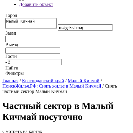
Добавить объект
Город
Заезд
Выезд
Гости
-
+
Найти
Фильтры
Главная
/
Краснодарский край
/
Малый Кичмай
/
ПоискЖилья.РФ: Снять жилье в Малый Кичмай
/ Снять
частный сектор Малый Кичмай
Частный сектор в Малый
Кичмай посуточно
Смотреть на картах