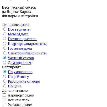
Весь частный сектор
на Яндекс Картах
Фильтры и настройки
Тип размещения
Все варианты
Базы отдыха
Гостиницы/отели
Квартиры/апартаменты
Гостевые дома
Санатории/пансионаты
Частный сектор
Дом под ключ
Сортировка
По умолчанию
По рейтингу
Расстояние от моря
По цене
Дополнительно
Аэропорт рядом
Лес или парк
Рыбалка рядом