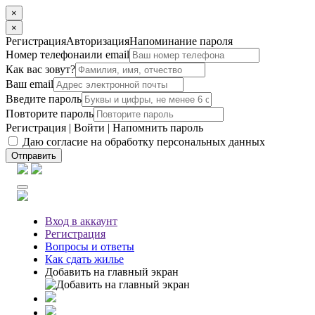
×
×
Регистрация
Авторизация
Напоминание пароля
Номер телефона
или email
Как вас зовут?
Ваш email
Введите пароль
Повторите пароль
Регистрация
|
Войти
|
Напомнить пароль
Даю согласие на обработку персональных данных
Отправить
Вход
в аккаунт
Регистрация
Вопросы
и ответы
Как сдать жилье
Добавить на главный экран