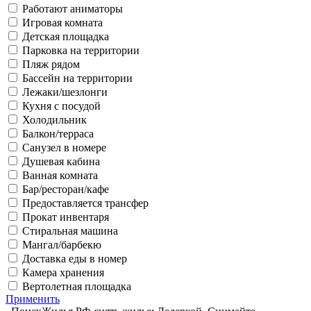
Работают аниматоры
Игровая комната
Детская площадка
Парковка на территории
Пляж рядом
Бассейн на территории
Лежаки/шезлонги
Кухня с посудой
Холодильник
Балкон/терраса
Санузел в номере
Душевая кабина
Ванная комната
Бар/ресторан/кафе
Предоставляется трансфер
Прокат инвентаря
Стиральная машина
Мангал/барбекю
Доставка еды в номер
Камера хранения
Вертолетная площадка
Применить