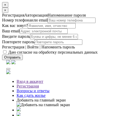
×
×
Регистрация
Авторизация
Напоминание пароля
Номер телефона
или email
Как вас зовут?
Ваш email
Введите пароль
Повторите пароль
Регистрация
|
Войти
|
Напомнить пароль
Даю согласие на обработку персональных данных
Отправить
Вход
в аккаунт
Регистрация
Вопросы
и ответы
Как сдать жилье
Добавить на главный экран