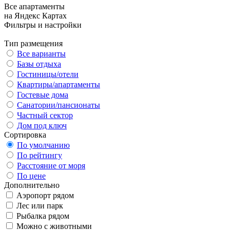
Все апартаменты
на Яндекс Картах
Фильтры и настройки
Тип размещения
Все варианты
Базы отдыха
Гостиницы/отели
Квартиры/апартаменты
Гостевые дома
Санатории/пансионаты
Частный сектор
Дом под ключ
Сортировка
По умолчанию
По рейтингу
Расстояние от моря
По цене
Дополнительно
Аэропорт рядом
Лес или парк
Рыбалка рядом
Можно с животными