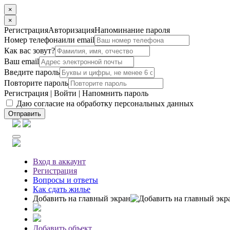
×
×
Регистрация
Авторизация
Напоминание пароля
Номер телефона
или email
Как вас зовут?
Ваш email
Введите пароль
Повторите пароль
Регистрация
|
Войти
|
Напомнить пароль
Даю согласие на обработку персональных данных
Отправить
Вход
в аккаунт
Регистрация
Вопросы
и ответы
Как сдать жилье
Добавить на главный экран
Добавить объект