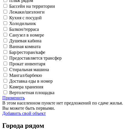
Пляж рядом
Бассейн на территории
Лежаки/шезлонги
Кухня с посудой
Холодильник
Балкон/терраса
Санузел в номере
Душевая кабина
Ванная комната
Бар/ресторан/кафе
Предоставляется трансфер
Прокат инвентаря
Стиральная машина
Мангал/барбекю
Доставка еды в номер
Камера хранения
Вертолетная площадка
Применить
В этом населенном пункте нет предложений по сдаче жилья.
Вы можете быть первыми.
Добавить свой объект
Города рядом