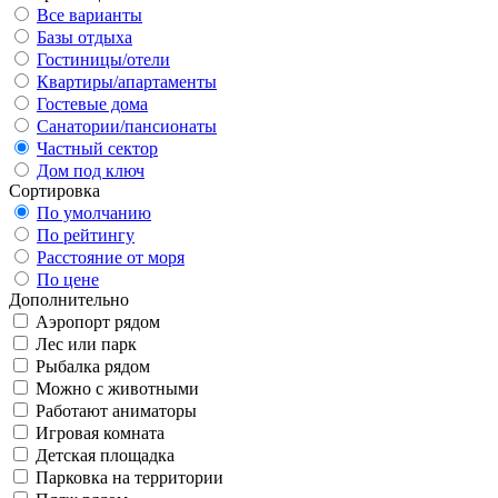
Все варианты
Базы отдыха
Гостиницы/отели
Квартиры/апартаменты
Гостевые дома
Санатории/пансионаты
Частный сектор
Дом под ключ
Сортировка
По умолчанию
По рейтингу
Расстояние от моря
По цене
Дополнительно
Аэропорт рядом
Лес или парк
Рыбалка рядом
Можно с животными
Работают аниматоры
Игровая комната
Детская площадка
Парковка на территории